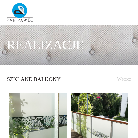
REALIZACJE
SZKLANE BALKONY
Wstecz