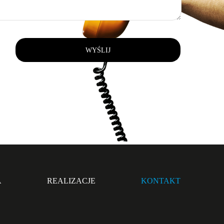
A
REALIZACJE
KONTAKT